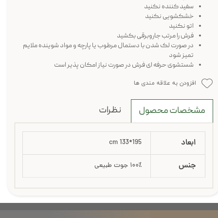
سفید کننده نکنید
خشکشویی نکنید
اتو نکنید
فرش را مرتب جاروبرقی بکشید
در صورت لک شدن با دستمال مرطوب یا پارچه و مواد شوینده ملایم
تمیز شود
شستشوی حرفه ای فرش در صورت نیاز امکان پذیر است
افزودن به علاقه مندی ها
نظرات
مشخصات محصول
ابعاد
195*133 cm
جنس
۱۰۰٪ جوت طبیعی