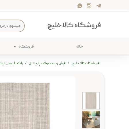
فروشگاه کالا خلیج
خانه
فروشگاه
حمام
پارچه و 
فروشگاه کالا خلیج
فرش و محصولات پارچه ای
راگ طبیعی ایکیا مدل
ذخیره سازی
سرو و پذی
پیکنیک
سایر لوزا