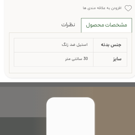
افزودن به علاقه مندی ها
نظرات
مشخصات محصول
جنس بدنه
استیل ضد زنگ
سایز
30 سانتی متر