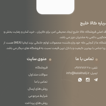
رباره کالا خلیج
اصلی فروشگاه کالا خلیج ایجاد محیطی امن برای کاربران ، خرید آسان و رضایت بخش و
گویی دائمی به مشتریان عزیز می باشد.
فروشگاه ما از آنجایی که خود واردکننده محصولات لوازم خانگی برند ایکیا (IKEA) هست از
رو اجناس با بهترین کیفیت و با نازل ترین قیمت نسبت به فروشگاه های دیگر می باشد.
تماس با ما
منوی سایت
فروشگاه
تلفن:
۰۹۱۷۷۷۸۶۶۱۰
ایمیل:
info@kalakhalij.ir
سوالات متداول
تماس با ما
روش های ارسال
شرایط مرجوعی
روش های پرداخت