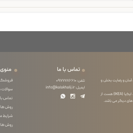
تماس با ما
منوی 
فروشگا
 آسان و رضایت بخش و
تلفن:
۰۹۱۷۷۷۸۶۶۱۰
ایمیل:
info@kalakhalij.ir
سوالات 
فروشگاه ما از آنجایی که خود واردکننده محصولات لوازم خانگی برند ایکیا (IKEA) هست از
تماس با 
 های دیگر می باشد.
روش های
شرایط م
روش های