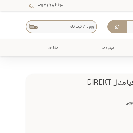
۰۹۱۷۷۷۸۶۶۱۰
⌕
ورود
/
ثبت نام
۰
حساب کاربری من
تغییر گذر واژه
درباره ما
مقالات
سفارشات
دکوراسیون داخلی
خروج از حساب کاربری
میز
ویی