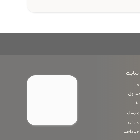
سایت
ه
متداول
ما
 ارسال
رجوعی
 پرداخت