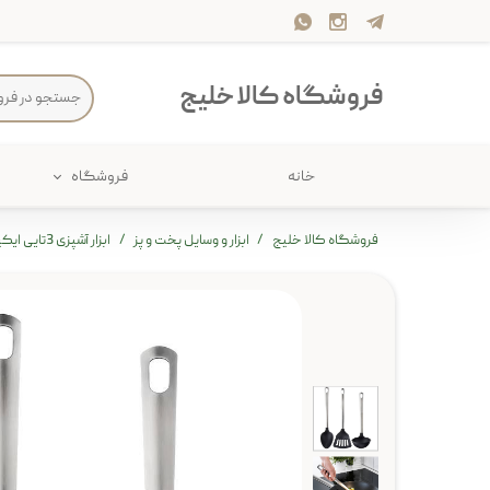
فروشگاه کالا خلیج
خانه
فروشگاه
حمام
پارچه و 
فروشگاه کالا خلیج
ابزار و وسایل پخت و پز
ابزار آشپزی 3تایی ایکیا مدل DIREKT
ذخیره سازی
سرو و پذی
پیکنیک
سایر لوزا