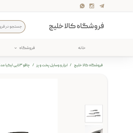
فروشگاه کالا خلیج
خانه
فروشگاه
حمام
پارچه و 
فروشگاه کالا خلیج
ابزار و وسایل پخت و پز
چاقو ۳تایی ایکیا مدل ÄNDLIG
ذخیره سازی
سرو و پذی
پیکنیک
سایر لوزا