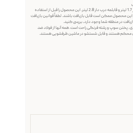
شامل: قابلمه 0.9 لیتر، قابلمه درب دار 1.7 لیتر و قابلمه درب دار 2.8 لیتر. این محصول را قبل از استفاده
ر این محصول ممکن است قابل بازیافت باشند. لطفاً قوانین بازیافت
بازیافت در منطقه شما وجود دارد، بررسی کنید.
 با درب شیشه ای، پختن سوپ و رشته فرنگی راحت است. همه آنها از فولاد ضد
ای محکم هستند و قابل شستشو در ماشین ظرفشویی هستند.