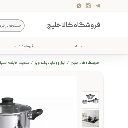
فروشگاه کالا خلیج
خانه
فروشگاه
حمام
پارچه و 
فروشگاه کالا خلیج
ابزار و وسایل پخت و پز
سرویس قابلمه استیل سه
ذخیره سازی
سرو و پذی
پیکنیک
سایر لوزا