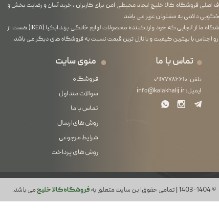
اصلی فروشگاه کالا خلیج ایجاد محیطی امن برای کاربران ، خرید آسان و رضایت بخش و
گویی دائمی به مشتریان عزیز می باشد.
فروشگاه ما از آنجایی که خود واردکننده محصولات لوازم خانگی برند ایکیا (IKEA) هست از
رو اجناس با بهترین کیفیت و با نازل ترین قیمت نسبت به فروشگاه های دیگر می باشد.
تماس با ما
منوی سایت
فروشگاه
تلفن:
۰۹۱۷۷۷۸۶۶۱۰
ایمیل:
info@kalakhalij.ir
سوالات متداول
تماس با ما
روش های ارسال
شرایط مرجوعی
روش های پرداخت
© 1403-1404 | تمامی حقوق این سایت متعلق به
فروشگاه کالا خلیج
می باشد.