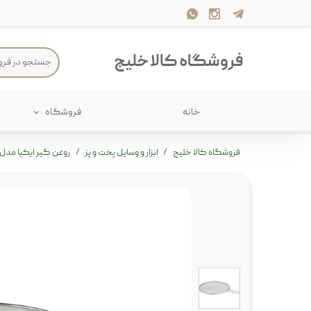
فروشگاه کالا خلیج
خانه
فروشگاه
حمام
پارچه و 
فروشگاه کالا خلیج
ابزار و وسایل پخت و پز
روغن گیر ایکیا مدل klockren
ذخیره سازی
سرو و پذی
پیکنیک
سایر لوزا