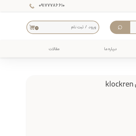
۰۹۱۷۷۷۸۶۶۱۰
⌕
ورود
/
ثبت نام
۰
حساب کاربری من
تغییر گذر واژه
درباره ما
مقالات
سفارشات
دکوراسیون داخلی
خروج از حساب کاربری
میز
k