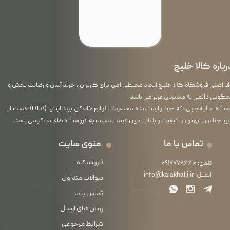
رباره کالا خلیج
اصلی فروشگاه کالا خلیج ایجاد محیطی امن برای کاربران ، خرید آسان و رضایت بخش و
گویی دائمی به مشتریان عزیز می باشد.
فروشگاه ما از آنجایی که خود واردکننده محصولات لوازم خانگی برند ایکیا (IKEA) هست از
رو اجناس با بهترین کیفیت و با نازل ترین قیمت نسبت به فروشگاه های دیگر می باشد.
تماس با ما
منوی سایت
فروشگاه
تلفن:
۰۹۱۷۷۷۸۶۶۱۰
ایمیل:
info@kalakhalij.ir
سوالات متداول
تماس با ما
روش های ارسال
شرایط مرجوعی