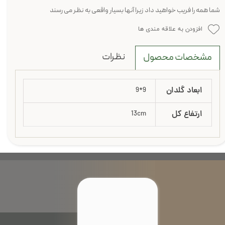
شما همه را فریب خواهید داد زیرا آنها بسیار واقعی به نظر می رسند
افزودن به علاقه مندی ها
نظرات
مشخصات محصول
ابعاد گلدان
9*9
ارتفاع کل
13cm