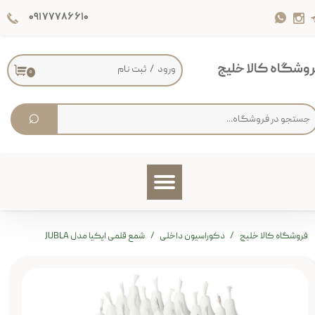
۰۹۱۷۷۷۸۶۶۱۰
حساب کاربری من
تغییر گذر واژه
وشگاه کالا خلیج
ورود
/
ثبت نام
۰
سفارشات
⌕
خروج از حساب کاربری
فروشگاه کالا خلیج
دکوراسیون داخلی
شمع قلمی ایکیا مدل JUBLA