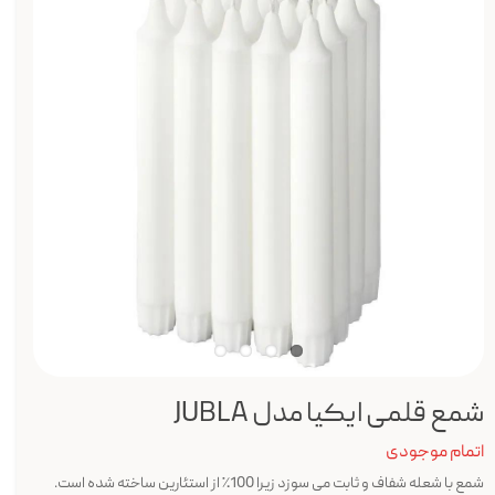
شمع قلمی ایکیا مدل JUBLA
اتمام موجودی
شمع با شعله شفاف و ثابت می سوزد زیرا 100٪ از استئارین ساخته شده است.