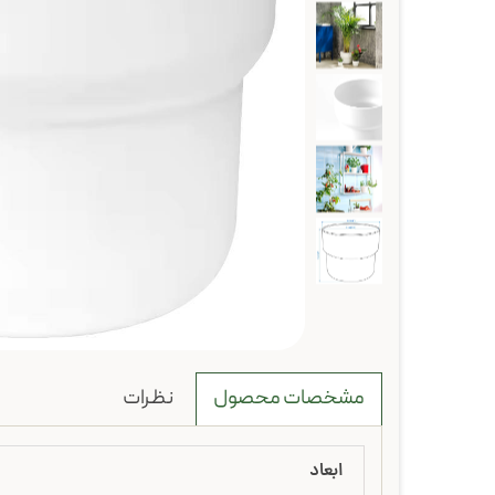
نظرات
مشخصات محصول
ابعاد