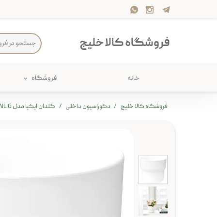
فروشگاه کالا خلیج
خانه
فروشگاه
حمام
پارچه و 
فروشگاه کالا خلیج
دکوراسیون داخلی
گلدان ایکیا مدل FORENLIG
ذخیره سازی
سرو و پذی
پیکنیک
سایر لوزا