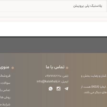
پلاستیک پلی پروپیلن
تماس با ما
منوی 
فروشگا
 آسان و رضایت بخش و
تلفن:
۰۹۱۷۷۷۸۶۶۱۰
ایمیل:
info@kalakhalij.ir
سوالات 
فروشگاه ما از آنجایی که خود واردکننده محصولات لوازم خانگی برند ایکیا (IKEA) هست از
تماس با 
 های دیگر می باشد.
روش های
شرایط م