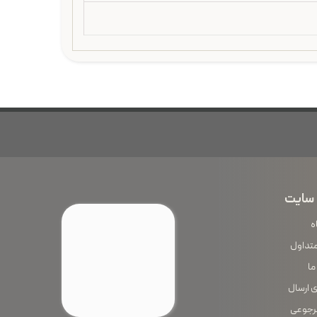
سایت
ه
متداول
ما
 ارسال
رجوعی