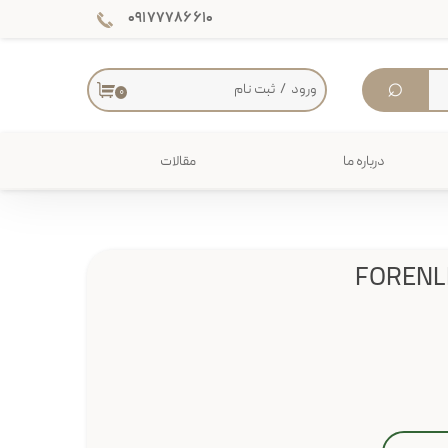
۰۹۱۷۷۷۸۶۶۱۰
⌕
ورود
/
ثبت نام
۰
حساب کاربری من
تغییر گذر واژه
درباره ما
مقالات
سفارشات
دکوراسیون داخلی
خروج از حساب کاربری
میز