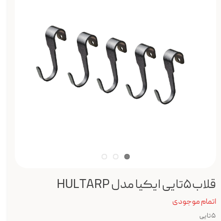
قلاب۵تایی ایکیا مدل HULTARP
اتمام موجودی
۵تایی