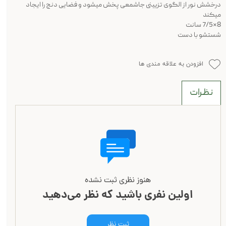
درخشش نور از الگوی تزیینی جاشمعی پخش میشود و فضایی دنج را ایجاد
میکند
8*7/5 سانت
شستشو با دست
افزودن به علاقه مندی ها
نظرات
هنوز نظری ثبت نشده
اولین نفری باشید که نظر می‌دهید
ثبت نظر