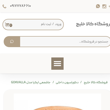
۰۹۱۷۷۷۸۶۶۱۰
حساب کاربری من
تغییر گذر واژه
وشگاه کالا خلیج
ورود
/
ثبت نام
۰
سفارشات
⌕
خروج از حساب کاربری
فروشگاه کالا خلیج
دکوراسیون داخلی
جاشمعی ایکیا مدل GOKVALLA