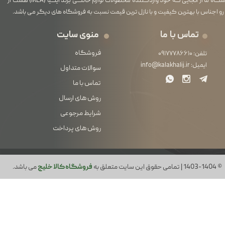
فروشگاه ما از آنجایی که خود واردکننده محصولات لوازم خانگی برند ایکیا (IKEA) هست از
رو اجناس با بهترین کیفیت و با نازل ترین قیمت نسبت به فروشگاه های دیگر می باشد.
تماس با ما
منوی سایت
فروشگاه
تلفن:
۰۹۱۷۷۷۸۶۶۱۰
ایمیل:
info@kalakhalij.ir
سوالات متداول
تماس با ما
روش های ارسال
شرایط مرجوعی
روش های پرداخت
© 1403-1404 | تمامی حقوق این سایت متعلق به
فروشگاه کالا خلیج
می باشد.