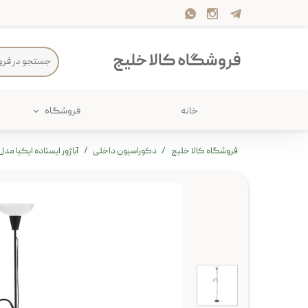
فروشگاه کالا خلیج
خانه
فروشگاه
حمام
پارچه و 
فروشگاه کالا خلیج
دکوراسیون داخلی
آباژور ایستاده ایکیا مدل AGARP
ذخیره سازی
سرو و پذی
پیکنیک
سایر لوزا