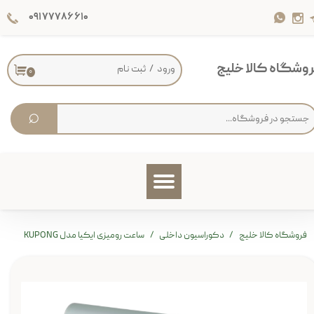
۰۹۱۷۷۷۸۶۶۱۰
حساب کاربری من
تغییر گذر واژه
وشگاه کالا خلیج
ورود
/
ثبت نام
۰
سفارشات
⌕
خروج از حساب کاربری
فروشگاه کالا خلیج
دکوراسیون داخلی
ساعت رومیزی ایکیا مدل KUPONG