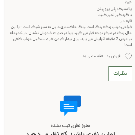
۴*۶
پلاستیک پلی پروپیلن
با گردگیر تمیز کنید
آلارم دار
طراحی مرتب و کم رنگ است، رنگ خاکستری مایل به سبز شیک است - با این
حال زنگ در مرکز توجه قرار می گیرد زیرا در صورت خاموش نشدن، در 4 مرحله
در عرض 2 دقیقه افزایش می یابد. برای بیدار کردن افراد سنگین خواب کافی
است!
افزودن به علاقه مندی ها
نظرات
هنوز نظری ثبت نشده
اولین نفری باشید که نظر می‌دهید