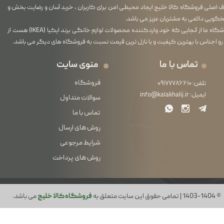
اصلی فروشگاه کالا خلیج ایجاد محیطی امن برای کاربران ، خرید آسان و رضایت بخش و
گویی دائمی به مشتریان عزیز می باشد.
فروشگاه ما از آنجایی که خود واردکننده محصولات لوازم خانگی برند ایکیا (IKEA) هست از
رو اجناس با بهترین کیفیت و با نازل ترین قیمت نسبت به فروشگاه های دیگر می باشد.
تماس با ما
منوی سایت
فروشگاه
تلفن:
۰۹۱۷۷۷۸۶۶۱۰
ایمیل:
info@kalakhalij.ir
سوالات متداول
تماس با ما
روش های ارسال
شرایط مرجوعی
روش های پرداخت
© 1403-1404 | تمامی حقوق این سایت متعلق به
فروشگاه کالا خلیج
می باشد.