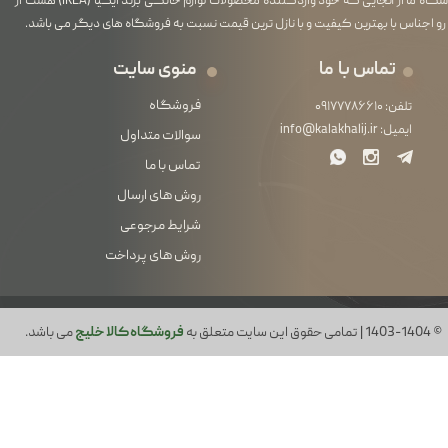
فروشگاه ما از آنجایی که خود واردکننده محصولات لوازم خانگی برند ایکیا (IKEA) هست از
رو اجناس با بهترین کیفیت و با نازل ترین قیمت نسبت به فروشگاه های دیگر می باشد.
تماس با ما
منوی سایت
فروشگاه
تلفن:
۰۹۱۷۷۷۸۶۶۱۰
ایمیل:
info@kalakhalij.ir
سوالات متداول
تماس با ما
روش های ارسال
شرایط مرجوعی
روش های پرداخت
© 1403-1404 | تمامی حقوق این سایت متعلق به
فروشگاه کالا خلیج
می باشد.