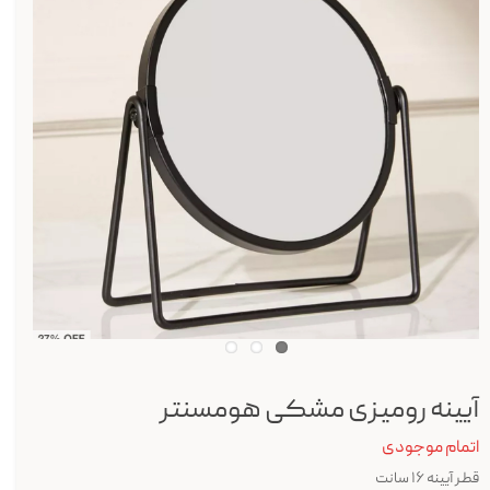
آیینه رومیزی مشکی هومسنتر
اتمام موجودی
قطر آیینه ۱۶ سانت