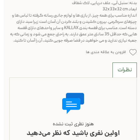
بدنه: سنبل آبی، علف دریایی، لاک شفاف
ابعاد 32x33x32 cm
اندازه مناسب برای همه چیز، از بازی ها و لوازم جانبی رسانه گرفته تا لباس ها و
چیزهای سرگرمی. بیرون کشیدن و بلند کردن آن آسان است زیرا سبد دارای
دسته است. مناسب برای قفسه بندی KALLAX و سایر واحدهای دارای قفسه
هایی که حداقل 35 سانتی متر عمق دارند. به راحتی جمع می شود و زمانی که به
جعبه نیازی ندارید و می خواهید در فضا صرفه جویی کنید، آن را آسان تا کنید.
افزودن به علاقه مندی ها
نظرات
هنوز نظری ثبت نشده
اولین نفری باشید که نظر می‌دهید