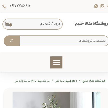
۰۹۱۷۷۷۸۶۶۱۰
حساب کاربری من
تغییر گذر واژه
وشگاه کالا خلیج
ورود
/
ثبت نام
۰
سفارشات
⌕
خروج از حساب کاربری
فروشگاه کالا خلیج
دکوراسیون داخلی
درخت زیتون ۱۸۰ سانت وارداتی