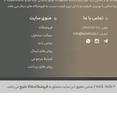
فروشگاه ما از آنجایی که خود واردکننده محصولات لوازم خانگی برند ایکیا (IKEA) هست از
رو اجناس با بهترین کیفیت و با نازل ترین قیمت نسبت به فروشگاه های دیگر می باشد.
تماس با ما
منوی سایت
فروشگاه
تلفن:
۰۹۱۷۷۷۸۶۶۱۰
ایمیل:
info@kalakhalij.ir
سوالات متداول
تماس با ما
روش های ارسال
شرایط مرجوعی
روش های پرداخت
© 1403-1404 | تمامی حقوق این سایت متعلق به
فروشگاه کالا خلیج
می باشد.