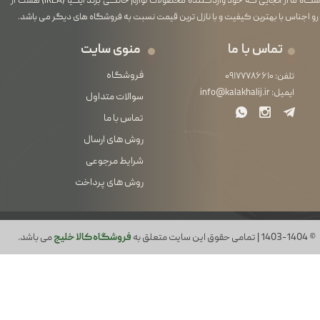
فروشگاه ما از آنجایی که خود واردکننده محصولات لوازم خانگی برند ایکیا (IKEA) هست از
رو اجناس با بهترین کیفیت و با نازل ترین قیمت نسبت به فروشگاه های دیگر می باشد.
تماس با ما
منوی سایت
فروشگاه
تلفن:
۰۹۱۷۷۷۸۶۶۱۰
ایمیل:
info@kalakhalij.ir
سوالات متداول
تماس با ما
روش های ارسال
شرایط مرجوعی
روش های پرداخت
© 1403-1404 | تمامی حقوق این سایت متعلق به
فروشگاه کالا خلیج
می باشد.