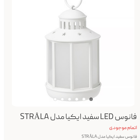
فانوس LED سفید ایکیا مدل STRÅLA
اتمام موجودی
فانوس سفید ایکیا مدل
STRÅLA