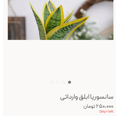
سانسوریا ابلق وارداتی
۶۵۰,۰۰۰ تومان
Only ۲ left