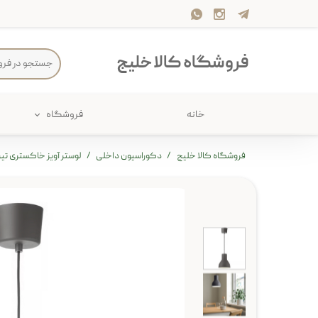
فروشگاه کالا خلیج
خانه
فروشگاه
حمام
پارچه و 
فروشگاه کالا خلیج
دکوراسیون داخلی
لوستر آویز خاکستری تیره ای
ذخیره سازی
سرو و پذی
پیکنیک
سایر لوزا