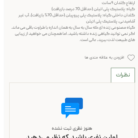
ارتفاع گلدان ۹سانت
گیاه: پلاستیک پلی اتیلن (حداقل 70 درصد بازیافت)
گلدان داخلی گیاه: پلاستیک پلی پروپیلن (حداقل 70% بازیافت)، آب غیر
آشامیدنی، پلاستیک پلی اتیلن
گیاه مصنوعی زنده ای که سال به سال به همان اندازه با طراوت باقی می ماند.
اگر نمی توانید گیاهی زنده داشته باشید، اما همچنان می خواهید از زیبایی
های طبیعت لذت ببرید، عالی است.
افزودن به علاقه مندی ها
نظرات
هنوز نظری ثبت نشده
اولین نفری باشید که نظر می‌دهید