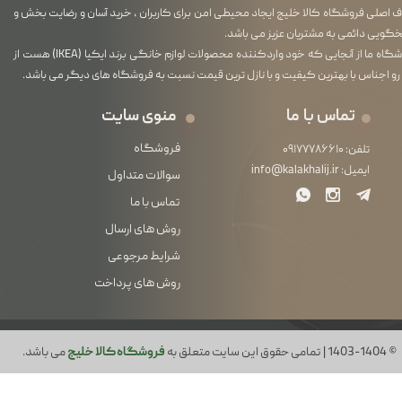
اصلی فروشگاه کالا خلیج ایجاد محیطی امن برای کاربران ، خرید آسان و رضایت بخش و
گویی دائمی به مشتریان عزیز می باشد.
فروشگاه ما از آنجایی که خود واردکننده محصولات لوازم خانگی برند ایکیا (IKEA) هست از
رو اجناس با بهترین کیفیت و با نازل ترین قیمت نسبت به فروشگاه های دیگر می باشد.
تماس با ما
منوی سایت
فروشگاه
تلفن:
۰۹۱۷۷۷۸۶۶۱۰
ایمیل:
info@kalakhalij.ir
سوالات متداول
تماس با ما
روش های ارسال
شرایط مرجوعی
روش های پرداخت
© 1403-1404 | تمامی حقوق این سایت متعلق به
فروشگاه کالا خلیج
می باشد.