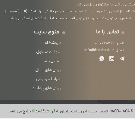
گویی دائمی به مشتریان عزیز می باشد.
فروشگاه ما از آنجایی که خود واردکننده محصولات لوازم خانگی برند ایکیا (IKEA) هست از
رو اجناس با بهترین کیفیت و با نازل ترین قیمت نسبت به فروشگاه های دیگر می باشد.
تماس با ما
منوی سایت
فروشگاه
تلفن:
۰۹۱۷۷۷۸۶۶۱۰
ایمیل:
info@kalakhalij.ir
سوالات متداول
تماس با ما
روش های ارسال
شرایط مرجوعی
روش های پرداخت
© 1403-1404 | تمامی حقوق این سایت متعلق به
فروشگاه کالا خلیج
می باشد.