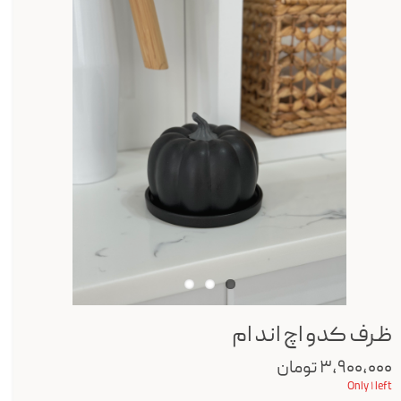
ظرف کدو اچ اند ام
۳,۹۰۰,۰۰۰ تومان
Only ۱ left