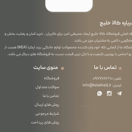
رباره کالا خلیج
اصلی فروشگاه کالا خلیج ایجاد محیطی امن برای کاربران ، خرید آسان و رضایت بخش و
گویی دائمی به مشتریان عزیز می باشد.
فروشگاه ما از آنجایی که خود واردکننده محصولات لوازم خانگی برند ایکیا (IKEA) هست از
رو اجناس با بهترین کیفیت و با نازل ترین قیمت نسبت به فروشگاه های دیگر می باشد.
تماس با ما
منوی سایت
فروشگاه
تلفن:
۰۹۱۷۷۷۸۶۶۱۰
ایمیل:
info@kalakhalij.ir
سوالات متداول
تماس با ما
روش های ارسال
شرایط مرجوعی
روش های پرداخت