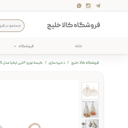
فروشگاه کالا خلیج
خانه
فروشگاه
حمام
پارچه و 
فروشگاه کالا خلیج
ذخیره سازی
کیسه توری ۲تایی ایکیا مدل KUNGSFORS
ذخیره سازی
سرو و پذی
پیکنیک
سایر لوزا