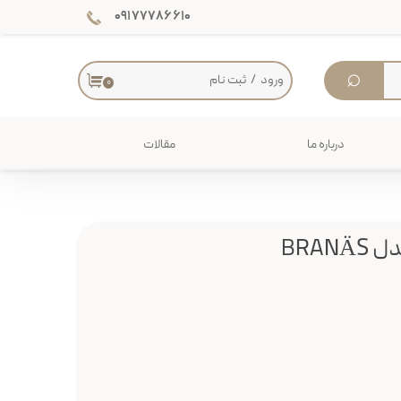
۰۹۱۷۷۷۸۶۶۱۰
⌕
ورود
/
ثبت نام
۰
حساب کاربری من
تغییر گذر واژه
درباره ما
مقالات
سفارشات
دکوراسیون داخلی
خروج از حساب کاربری
میز
BRA