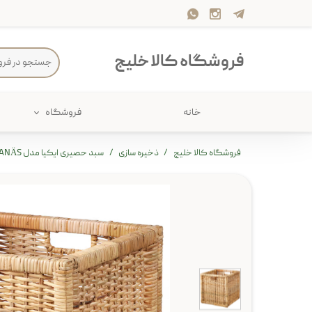
فروشگاه کالا خلیج
خانه
فروشگاه
حمام
پارچه و 
فروشگاه کالا خلیج
ذخیره سازی
سبد حصیری ایکیا مدل BRANÄS
ذخیره سازی
سرو و پذی
پیکنیک
سایر لوزا