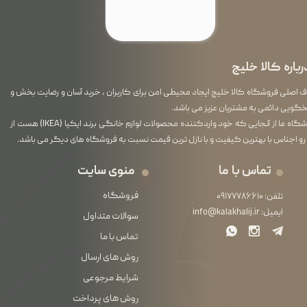
رباره کالا خلیج
اصلی فروشگاه کالا خلیج ایجاد محیطی امن برای کاربران ، خرید آسان و رضایت بخش و
گویی دائمی به مشتریان عزیز می باشد.
فروشگاه ما از آنجایی که خود واردکننده محصولات لوازم خانگی برند ایکیا (IKEA) هست از
رو اجناس با بهترین کیفیت و با نازل ترین قیمت نسبت به فروشگاه های دیگر می باشد.
تماس با ما
منوی سایت
فروشگاه
تلفن:
۰۹۱۷۷۷۸۶۶۱۰
ایمیل:
info@kalakhalij.ir
سوالات متداول
تماس با ما
روش های ارسال
شرایط مرجوعی
روش های پرداخت