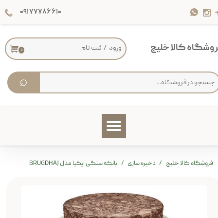
۰۹۱۷۷۷۸۶۶۱۰
حساب کاربری من
تغییر گذر واژه
وشگاه کالا خلیج
ورود
/
ثبت نام
۰
سفارشات
⌕
خروج از حساب کاربری
فروشگاه کالا خلیج
ذخیره سازی
بانکه سنگی ایکیا مدل BRUGDHAJ