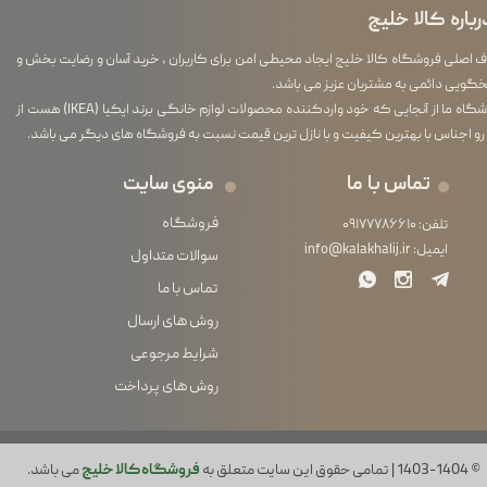
رباره کالا خلیج
اصلی فروشگاه کالا خلیج ایجاد محیطی امن برای کاربران ، خرید آسان و رضایت بخش و
گویی دائمی به مشتریان عزیز می باشد.
فروشگاه ما از آنجایی که خود واردکننده محصولات لوازم خانگی برند ایکیا (IKEA) هست از
رو اجناس با بهترین کیفیت و با نازل ترین قیمت نسبت به فروشگاه های دیگر می باشد.
تماس با ما
منوی سایت
فروشگاه
تلفن:
۰۹۱۷۷۷۸۶۶۱۰
ایمیل:
info@kalakhalij.ir
سوالات متداول
تماس با ما
روش های ارسال
شرایط مرجوعی
روش های پرداخت
© 1403-1404 | تمامی حقوق این سایت متعلق به
فروشگاه کالا خلیج
می باشد.