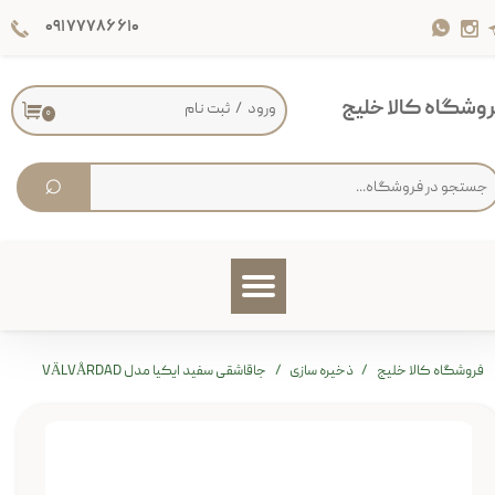
۰۹۱۷۷۷۸۶۶۱۰
حساب کاربری من
تغییر گذر واژه
وشگاه کالا خلیج
ورود
/
ثبت نام
۰
سفارشات
⌕
خروج از حساب کاربری
فروشگاه کالا خلیج
ذخیره سازی
جاقاشقی سفید ایکیا مدل VÄLVÅRDAD