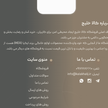
رباره کالا خلیج
اصلی فروشگاه کالا خلیج ایجاد محیطی امن برای کاربران ، خرید آسان و رضایت بخش و
گویی دائمی به مشتریان عزیز می باشد.
فروشگاه ما از آنجایی که خود واردکننده محصولات لوازم خانگی برند ایکیا (IKEA) هست از
رو اجناس با بهترین کیفیت و با نازل ترین قیمت نسبت به فروشگاه های دیگر می باشد.
تماس با ما
منوی سایت
فروشگاه
تلفن:
۰۹۱۷۷۷۸۶۶۱۰
★
★
★
★
★
ایمیل:
info@kalakhalij.ir
سوالات متداول
تماس با ما
روش های ارسال
شرایط مرجوعی
روش های پرداخت