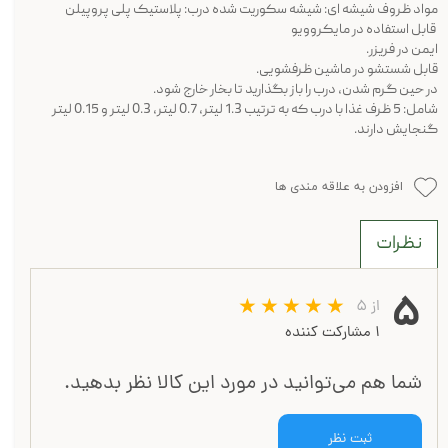
مواد ظروف شیشه ای: شیشه سکوریت شده درب: پلاستیک پلی پروپیلن
قابل استفاده در مایکروویو
ایمن در فریزر.
قابل شستشو در ماشین ظرفشویی.
در حین گرم شدن، درب را باز بگذارید تا بخار خارج شود.
شامل: 5 ظرف غذا با درب که به ترتیب 1.3 لیتر، 0.7 لیتر، 0.3 لیتر و 0.15 لیتر
گنجایش دارند.
افزودن به علاقه مندی ها
نظرات
۵
از ۵
۱ مشارکت کننده
شما هم می‌توانید در مورد این کالا نظر بدهید.
ثبت نظر