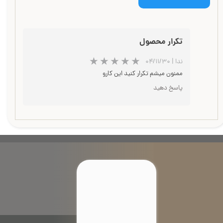
تکرار محصول
ندا
|
۰۴/۱۱/۳۰
ممنون میشم تکرار کنید این کارو
پاسخ دهید
★
★
★