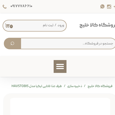
۰۹۱۷۷۷۸۶۶۱۰
حساب کاربری من
تغییر گذر واژه
وشگاه کالا خلیج
ورود
/
ثبت نام
۰
سفارشات
⌕
خروج از حساب کاربری
فروشگاه کالا خلیج
ذخیره سازی
ظرف غذا ۵تایی ایکیا مدل HAVSTOBIS