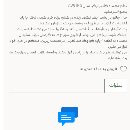
نظم دهنده کانتر ایکیا مدل AVSTEG
بامبو/فلز سفید
جای چاقو در پشت، یک نگهدارنده در کناره برای خرد کردن تخته یا پایه
قابلمه و 2 قلاب برای ظروف - و همه در یک سازمان دهنده.
پشت آجدار از چاقوها محافظت می کند و به آنها اجازه می دهد تا به سرعت
خشک شوند زیرا هوا می تواند از طریق سوراخ ها به گردش درآید. سازمان
دهنده به لطف 4 پایه کوچک ضد لغزش در قسمت زیرین، محکم در جای خود
قرار می گیرد.
می توانید بطری های بلند را در پایین قرار دهید و قفسه بالایی فضایی برای کاسه
و شیشه دارد.
افزودن به علاقه مندی ها
نظرات