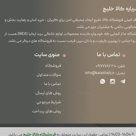
رباره کالا خلیج
اصلی فروشگاه کالا خلیج ایجاد محیطی امن برای کاربران ، خرید آسان و رضایت بخش و
گویی دائمی به مشتریان عزیز می باشد.
فروشگاه ما از آنجایی که خود واردکننده محصولات لوازم خانگی برند ایکیا (IKEA) هست از
رو اجناس با بهترین کیفیت و با نازل ترین قیمت نسبت به فروشگاه های دیگر می باشد.
تماس با ما
منوی سایت
فروشگاه
تلفن:
۰۹۱۷۷۷۸۶۶۱۰
ایمیل:
info@kalakhalij.ir
سوالات متداول
تماس با ما
روش های ارسال
شرایط مرجوعی
روش های پرداخت
© 1403-1404 | تمامی حقوق این سایت متعلق به
فروشگاه کالا خلیج
می باشد.