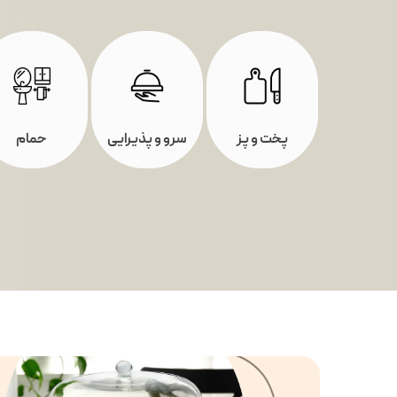
پخت و پز
سرو و پذیرایی
حمام