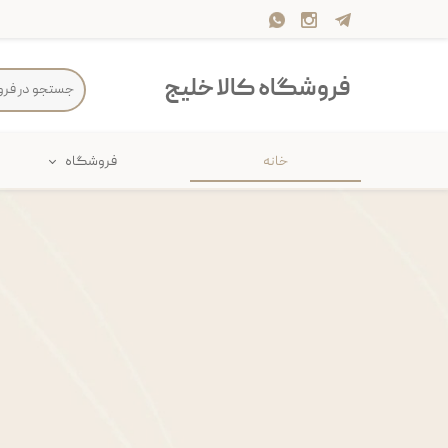
فروشگاه کالا خلیج
خانه
فروشگاه
حمام
پارچه و 
ذخیره سازی
سرو و پذی
پیکنیک
سایر لوزا