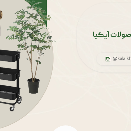
ولات آیکیا
@kala.kha