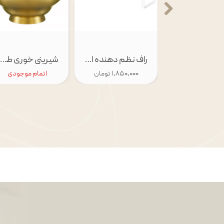
ظرف خود آبیاری گیاه ایکیا مدل SVAMSKOG
راف نظم دهنده ایکیا مدل VARIERA
شیرینی خوری طلایی ایکیا مدل GOKVÄLLÅ
۶۵۰,۰۰ تومان
۱,۸۵۰,۰۰۰ تومان
اتمام موجودی