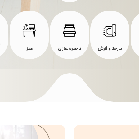
د
پارچه و فرش
ذخیره سازی
میز