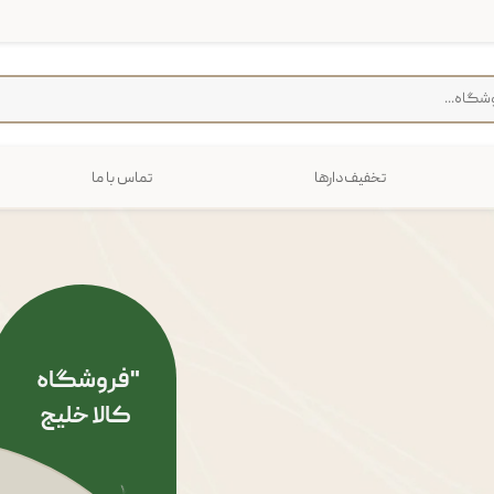
تخفیف‌دارها
تماس با ما
فرش
پخت و پز
رایی
ترولی
م منزل
"فروشگاه
​​​​​​​کالا خلیج