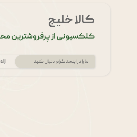
کالا خلیج
کلکسیونی از پرفروشترین محص
ما را در اینستاگرام دنبال کنید
lij