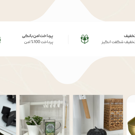
خفیف
پرداخت امن بانکی
خفیف شگفت انگیز
پرداخت 100% امن