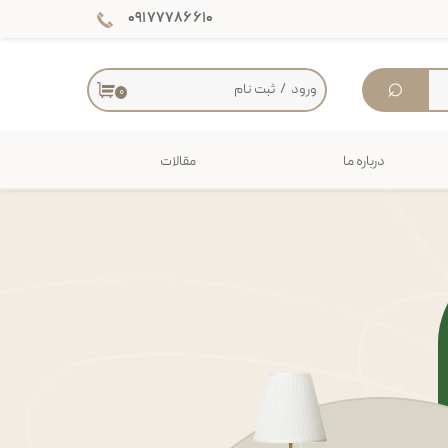
۰۹۱۷۷۷۸۶۶۱۰
⌕
ورود
/
ثبت نام
۰
حساب کاربری من
تغییر گذر واژه
درباره ما
مقالات
سفارشات
دکوراسیون داخلی
خروج از حساب کاربری
میز