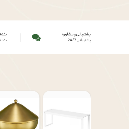
پشتیبانی و مشاوره
کد ت
پشتیبانی 24/7
کد ت