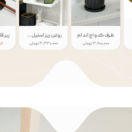
ظرف کدو اچ اند ام
روغن ریز استیل هومسنتر
۳,۹۰۰,۰۰۰ تومان
۳,۳۳۰,۰۰۰ تومان
ات