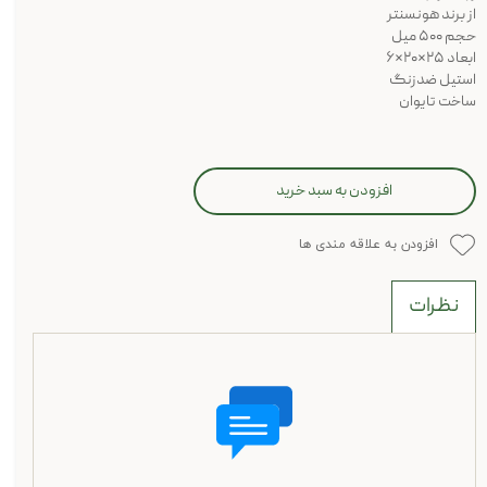
از برند هونسنتر
حجم ۵۰۰ میل
ابعاد ۲۵*۲۰*۶
استیل ضدزنگ
ساخت تایوان
افزودن به سبد خرید
افزودن به علاقه مندی ها
نظرات