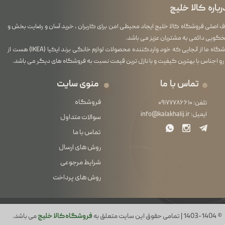
رباره کالا خلیج
اصلی فروشگاه کالا خلیج ایجاد محیطی امن برای کاربران ، خرید آسان و رضایت بخش و
گویی دائمی به مشتریان عزیز می باشد.
فروشگاه ما از آنجایی که خود واردکننده محصولات لوازم خانگی برند ایکیا (IKEA) هست از
رو اجناس با بهترین کیفیت و با نازل ترین قیمت نسبت به فروشگاه های دیگر می باشد.
تماس با ما
منوی سایت
فروشگاه
تلفن:
۰۹۱۷۷۷۸۶۶۱۰
ایمیل:
info@kalakhalij.ir
سوالات متداول
تماس با ما
روش های ارسال
شرایط مرجوعی
روش های پرداخت
© 1403-1404 | تمامی حقوق این سایت متعلق به
فروشگاه کالا خلیج
می باشد.