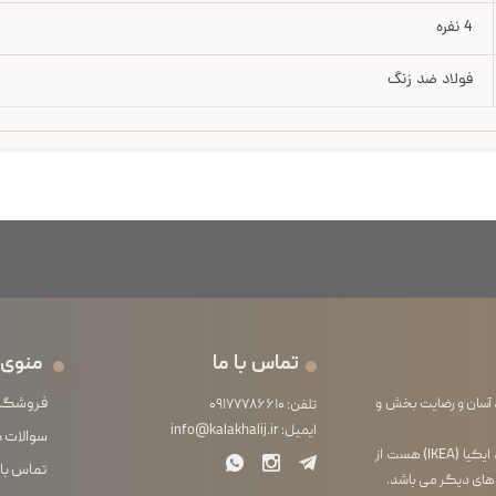
4 نفره
فولاد ضد زنگ
تماس با ما
منوی 
فروشگا
 آسان و رضایت بخش و
تلفن:
۰۹۱۷۷۷۸۶۶۱۰
ایمیل:
info@kalakhalij.ir
سوالات 
فروشگاه ما از آنجایی که خود واردکننده محصولات لوازم خانگی برند ایکیا (IKEA) هست از
تماس با 
 های دیگر می باشد.