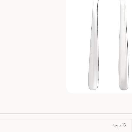
16 پارچه