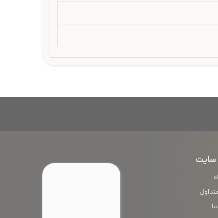
سایت
ه
متداول
ما