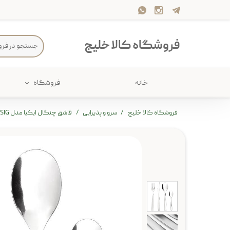
فروشگاه کالا خلیج
خانه
فروشگاه
حمام
پارچه و 
فروشگاه کالا خلیج
سرو و پذیرایی
قاشق چنگال ایکیا مدل MOPSIG
ذخیره سازی
سرو و پذی
پیکنیک
سایر لوزا