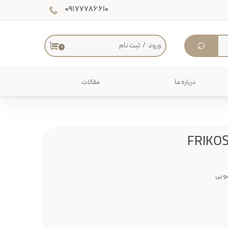
۰۹۱۷۷۷۸۶۶۱۰
⌕
ورود
/
ثبت نام
۰
حساب کاربری من
تغییر گذر واژه
درباره ما
مقالات
سفارشات
دکوراسیون داخلی
خروج از حساب کاربری
میز
ویی