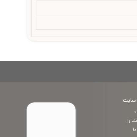
سایت
ه
متداول
ما