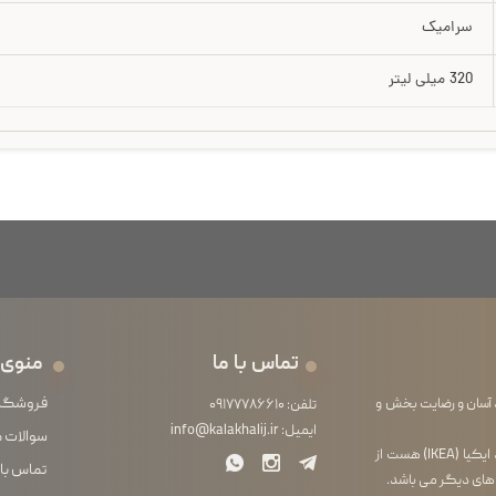
سرامیک
320 میلی لیتر
تماس با ما
منوی 
فروشگا
 آسان و رضایت بخش و
تلفن:
۰۹۱۷۷۷۸۶۶۱۰
ایمیل:
info@kalakhalij.ir
سوالات 
فروشگاه ما از آنجایی که خود واردکننده محصولات لوازم خانگی برند ایکیا (IKEA) هست از
تماس با 
 های دیگر می باشد.