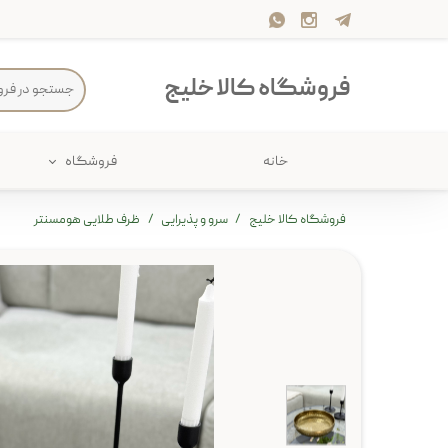
فروشگاه کالا خلیج
خانه
فروشگاه
حمام
پارچه و 
فروشگاه کالا خلیج
سرو و پذیرایی
ظرف طلایی هومسنتر
ذخیره سازی
سرو و پذی
پیکنیک
سایر لوزا