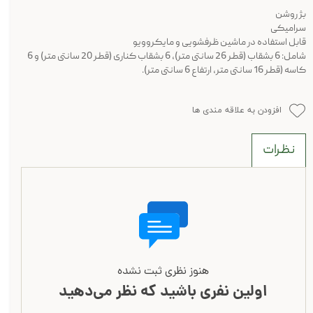
بژ روشن
سرامیکی
قابل استفاده در ماشین ظرفشویی و مایکروویو
شامل: 6 بشقاب (قطر 26 سانتی متر)، 6 بشقاب کناری (قطر 20 سانتی متر) و 6
کاسه (قطر 16 سانتی متر، ارتفاع 6 سانتی متر).
افزودن به علاقه مندی ها
نظرات
هنوز نظری ثبت نشده
اولین نفری باشید که نظر می‌دهید