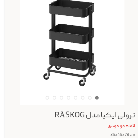
ترولی ایکیا مدل RÅSKOG
اتمام موجودی
35x45x78 cm