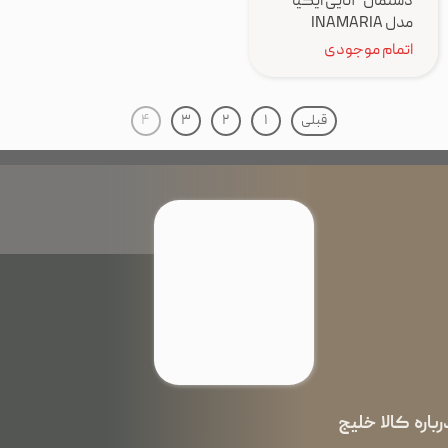
دستمال ۴تایی ایکیا
مدل INAMARIA
اتمام موجودی
قبلی
۱
۲
۳
۴
رباره کالا خلیج