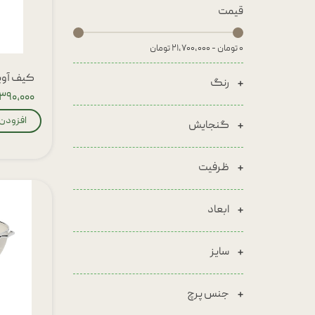
قیمت
۰ تومان - ۲۱,۷۰۰,۰۰۰ تومان
کیف آویز ا
رنگ
۱,۳۹۰,۰۰۰ توم
افزودن 
گنجایش
ظرفیت
ابعاد
سایز
جنس پرچ