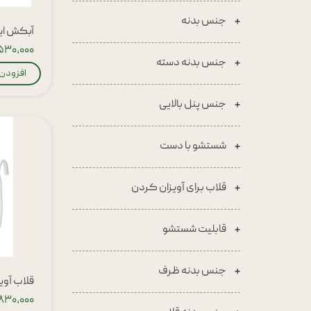
جنس بدنه
آبکش ایکیا
۴,۵۳۰,۰۰۰ ت
جنس بدنه دسته
افزودن 
جنس پنل بالایی
شستشو با دست
قلاب برای آویزان کردن
قابلیت شستشو
جنس بدنه ظرف
قلاب آویز ا
۸۳۰,۰۰۰ تومان