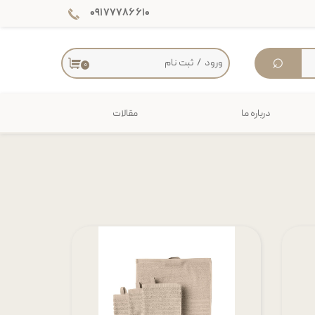
۰۹۱۷۷۷۸۶۶۱۰
⌕
ورود
/
ثبت نام
۰
حساب کاربری من
تغییر گذر واژه
درباره ما
مقالات
سفارشات
دکوراسیون داخلی
خروج از حساب کاربری
میز