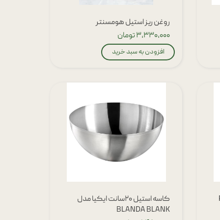
روغن ریز استیل هومسنتر
۳,۳۳۰,۰۰۰ تومان
افزودن به سبد خرید
کاسه استیل ۲۰سانت ایکیا مدل
BLANDA BLANK