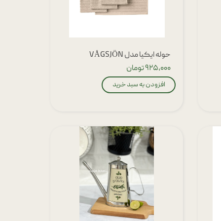
حوله ایکیا مدل VÅGSJÖN
۹۲۵,۰۰۰ تومان
افزودن به سبد خرید